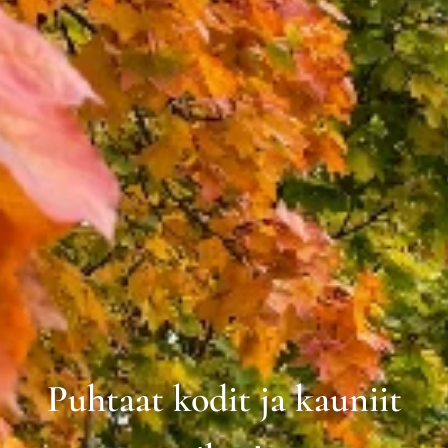
Puhtaat kodit ja kauniit