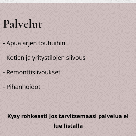
Palvelut
- Apua arjen touhuihin
- Kotien ja yritystilojen siivous
- Remonttisiivoukset
- Pihanhoidot
Kysy rohkeasti jos tarvitsemaasi palvelua ei
lue listalla