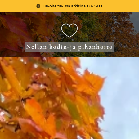
Tavoiteltavissa arkisin 8.00- 19.00
Nellan kodin-ja pihanhoito