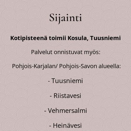
Sijainti
Kotipisteenä toimii Kosula, Tuusniemi
Palvelut onnistuvat myös:
Pohjois-Karjalan/ Pohjois-Savon alueella:
Tuusniemi
-
- Riistavesi
- Vehmersalmi
- Heinävesi