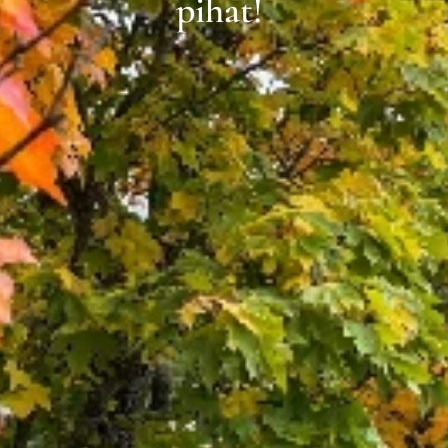
pihat!