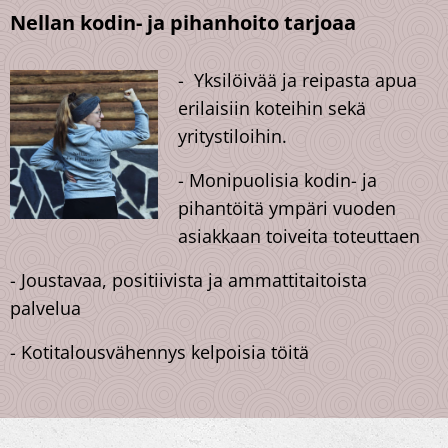
Nellan kodin- ja pihanhoito tarjoaa
- Yksilöivää ja reipasta apua
erilaisiin koteihin sekä
yritystiloihin.
- Monipuolisia kodin- ja
pihantöitä ympäri vuoden
asiakkaan toiveita toteuttaen
- Joustavaa, positiivista ja ammattitaitoista
palvelua
- Kotitalousvähennys kelpoisia töitä